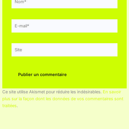
E-
mail*
Site
Ce site utilise Akismet pour réduire les indésirables.
En savoir
plus sur la façon dont les données de vos commentaires sont
traitées
.