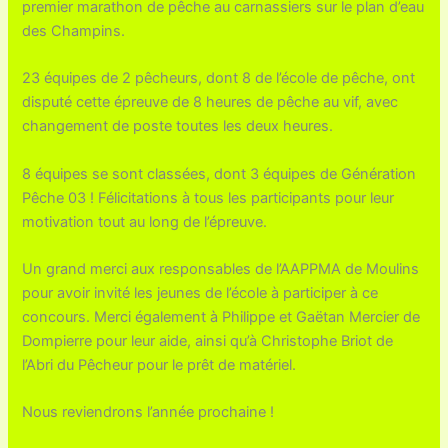
premier marathon de pêche au carnassiers sur le plan d’eau
des Champins.
23 équipes de 2 pêcheurs, dont 8 de l’école de pêche, ont
disputé cette épreuve de 8 heures de pêche au vif, avec
changement de poste toutes les deux heures.
8 équipes se sont classées, dont 3 équipes de Génération
Pêche 03 ! Félicitations à tous les participants pour leur
motivation tout au long de l’épreuve.
Un grand merci aux responsables de l’AAPPMA de Moulins
pour avoir invité les jeunes de l’école à participer à ce
concours. Merci également à Philippe et Gaëtan Mercier de
Dompierre pour leur aide, ainsi qu’à Christophe Briot de
l’Abri du Pêcheur pour le prêt de matériel.
Nous reviendrons l’année prochaine !