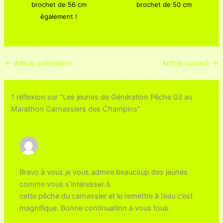
brochet de 56 cm
brochet de 50 cm
également !
←
Article précédent
Article suivant
→
1 réflexion sur “Les jeunes de Génération Pêche 03 au
Marathon Carnassiers des Champins”
BRIGITTE HUNAULT
23 NOVEMBRE 2016 À 13 H 43 MIN
Bravo à vous je vous admire beaucoup des jeunes
comme vous s’intéresser à
cette pêche du carnassier et le remettre à l’eau c’est
magnifique. Bonne continuation à vous tous.