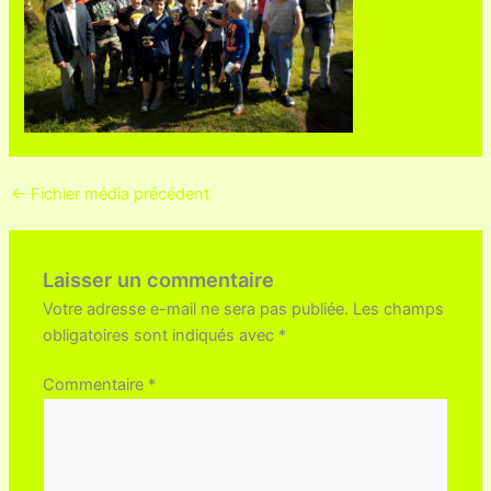
←
Fichier média précédent
Laisser un commentaire
Votre adresse e-mail ne sera pas publiée.
Les champs
obligatoires sont indiqués avec
*
Commentaire
*