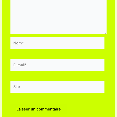
Nom*
E-
mail*
Site